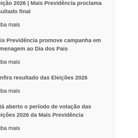
eição 2026 | Mais Previdência proclama
sultado final
iba mais
is Previdência promove campanha em
menagem ao Dia dos Pais
iba mais
nfira resultado das Eleições 2026
iba mais
tá aberto o período de votação das
eições 2026 da Mais Previdência
iba mais