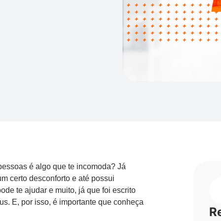
s pessoas é algo que te incomoda? Já
um certo desconforto e até possui
e te ajudar e muito, já que foi escrito
bus. E, por isso, é importante que conheça
R