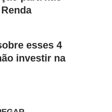
 Renda
sobre esses 4
ão investir na
 PEGAR