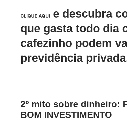
e descubra co
CLIQUE AQUI
que gasta todo dia
cafezinho podem va
previdência privada
2º mito sobre dinheiro
BOM INVESTIMENTO