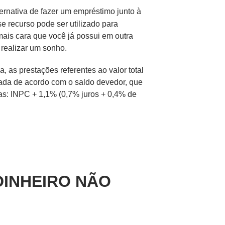
ernativa de fazer um empréstimo junto à
 recurso pode ser utilizado para
mais cara que você já possui em outra
 realizar um sonho.
 as prestações referentes ao valor total
lada de acordo com o saldo devedor, que
as: INPC + 1,1% (0,7% juros + 0,4% de
: DINHEIRO NÃO