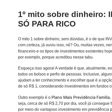
1º mito sobre dinheiro:
SÓ PARA RICO
O mito 1 sobre dinheiro, sem dúvidas, é o de que
com certeza, já ouviu isso, né? Ou, muitas vezes, n
financeiro e os tipos de investimentos existentes ho
por exemplo, porque acreditou nesse tabu.
Esqueça isso agora! A verdade é que, atualmente, ex
todos os bolsos e perfis de pessoas. Inclusive, algun
ajudam a ter conhecimento e escolher qual é a opção
de só R$ 1, considerando investimentos em fundos o
Plano Mais Previdência Família
Outro exemplo é o
,
seja, cerca de só R$ 2,70 por dia, você já consegue f
por meio do vantajoso investimento em previdência p