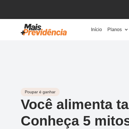
Início
Planos
Poupar é ganhar
Você alimenta t
Conheça 5 mitos