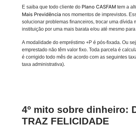
Plano CASFAM
E saiba que todo cliente do
tem a alt
Mais Previdência
nos momentos de imprevistos. Esse
solucionar problemas financeiros, trocar uma dívida 
instituição por uma mais barata e/ou até mesmo para
A modalidade do empréstimo +P é pós-fixada. Ou seja,
emprestado não têm valor fixo. Toda parcela é calcu
é corrigido todo mês de acordo com as seguintes tax
taxa administrativa).
4º mito sobre dinheiro
TRAZ FELICIDADE