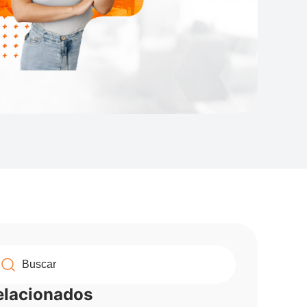
elacionados