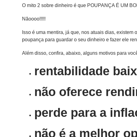
O mito 2 sobre dinheiro é que POUPANÇA É UM 
Nãoooo!!!!!
Isso é uma mentira, já que, nos atuais dias, existem
poupança para guardar o seu dinheiro e fazer ele re
Além disso, confira, abaixo, alguns motivos para voc
rentabilidade bai
não oferece rendi
perde para a infl
não é a melhor o