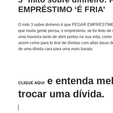
EMPRÉSTIMO ‘É FRIA’
O mito 3 sobre dinheiro é que PEGAR EMPRÉSTIMO ‘É
que muita gente pensa, o empréstimo, se for feito de
uma maneira tanto de abrir portas na sua vida, como 
assim como para te tirar de dívidas com altas taxas 
de uma dívida cara para uma mais barata.
e entenda mel
CLIQUE AQUI
trocar uma dívida.