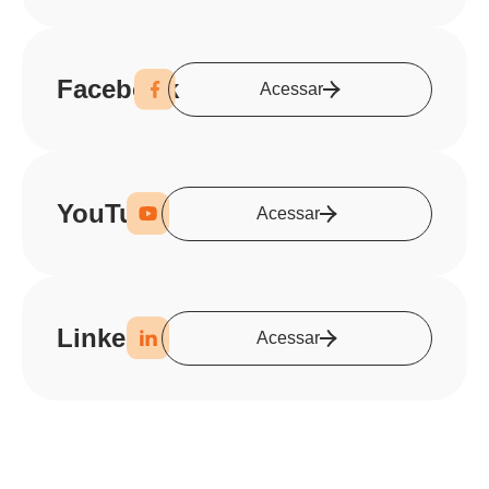
Facebook
Acessar
YouTube
Acessar
LinkedIn
Acessar