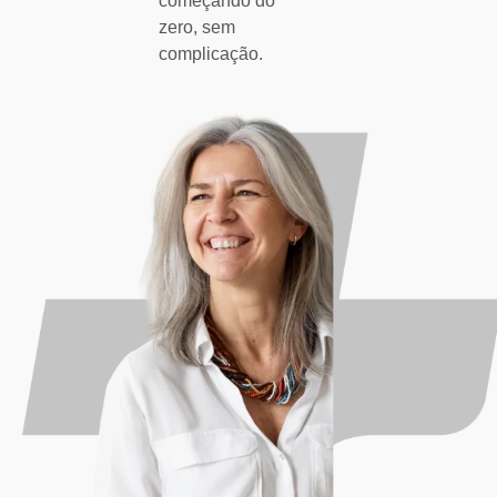
começando do
zero, sem
complicação.