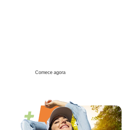
futuro mais
tranquilo?
Comece hoje a investir na sua
aposentadoria com flexibilidade,
rentabilidade e o cuidado de
quem tem 50 anos de história na
indústria mineira.
Comece agora