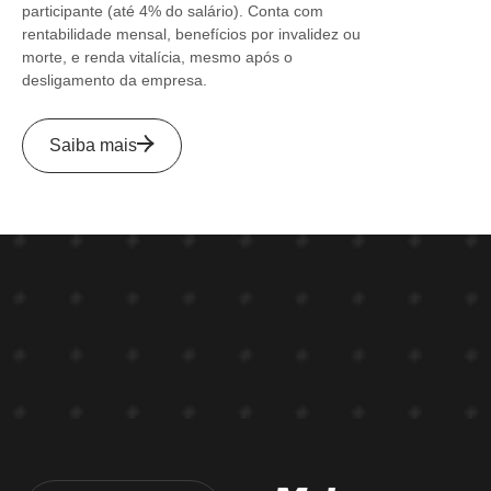
participante (até 4% do salário). Conta com
rentabilidade mensal, benefícios por invalidez ou
morte, e renda vitalícia, mesmo após o
desligamento da empresa.
Saiba mais