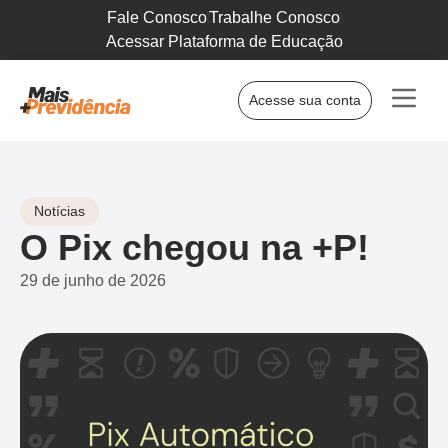
Fale Conosco
Trabalhe Conosco
Acessar Plataforma de Educação
Acesse sua conta
Notícias
O Pix chegou na +P!
29 de junho de 2026