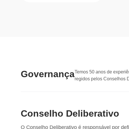
Governança
Temos 50 anos de experiê
regidos pelos Conselhos De
Conselho Deliberativo
O Conselho Deliberativo é responsável por defin