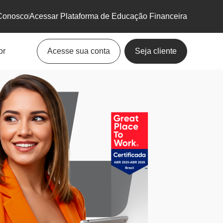
Conosco
Acessar Plataforma de Educação Financeira
or
Acesse sua conta
Seja cliente