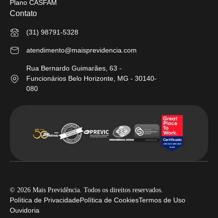
Plano CASFAM
Contato
(31) 98791-5328
atendimento@maisprevidencia.com
Rua Bernardo Guimarães, 63 -
Funcionários Belo Horizonte, MG - 30140-
080
© 2026 Mais Previdência. Todos os direitos reservados.
Política de Privacidade
Política de Cookies
Termos de Uso
Ouvidoria