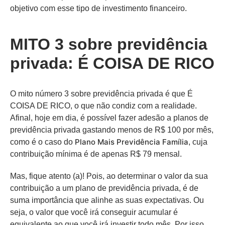
objetivo com esse tipo de investimento financeiro.
MITO 3 sobre previdência
privada: É COISA DE RICO
O mito número 3 sobre previdência privada é que É
COISA DE RICO, o que não condiz com a realidade.
Afinal, hoje em dia, é possível fazer adesão a planos de
previdência privada gastando menos de R$ 100 por mês,
Plano Mais Previdência Família
como é o caso do
, cuja
contribuição mínima é de apenas R$ 79 mensal.
Mas, fique atento (a)! Pois, ao determinar o valor da sua
contribuição a um plano de previdência privada, é de
suma importância que alinhe as suas expectativas. Ou
seja, o valor que você irá conseguir acumular é
equivalente ao que você irá investir todo mês. Por isso,