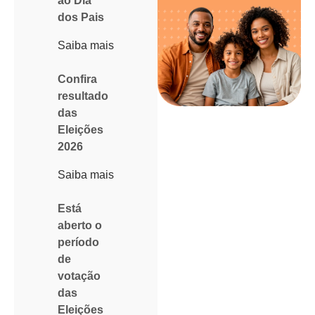
ao Dia
dos Pais
Saiba mais
Confira
resultado
das
Eleições
2026
Saiba mais
Está
aberto o
período
de
votação
das
Eleições