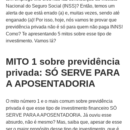
Nacional do Seguro Social (INSS)? Então, temos um
alerta de que está errado (a) e, muitas vezes, sendo até
enganado (a)! Por isso, hoje, nós vamos te provar que
previdência privada não é só para quem não paga INNS!
Como? Te apresentando 5 mitos sobre esse tipo de
investimento. Vamos lá?
MITO 1 sobre previdência
privada: SÓ SERVE PARA
A APOSENTADORIA
O mito número 1 e o mais comum sobre previdência
privada é que esse tipo de investimento financeiro SÓ
SERVE PARA A APOSENTADORIA. Já ouviu esse
absurdo, não é mesmo? Mas, saiba que, apesar de esse
ser o maior propósito desse tipo de investimento, que é