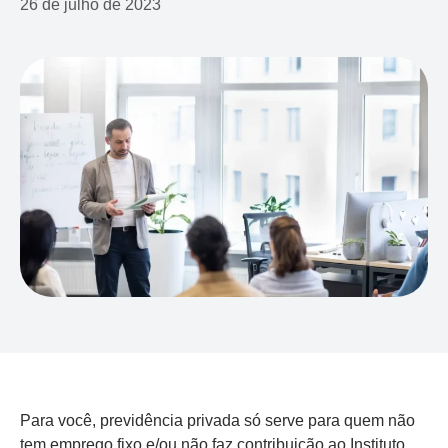
26 de julho de 2023
Para você, previdência privada só serve para quem não
tem emprego fixo e/ou não faz contribuição ao Instituto