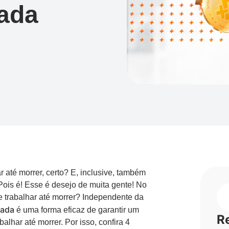
vada
 até morrer, certo? E, inclusive, também
ois é! Esse é desejo de muita gente! No
e trabalhar até morrer? Independente da
vada
é uma forma eficaz de garantir um
R
balhar até morrer. Por isso, confira 4