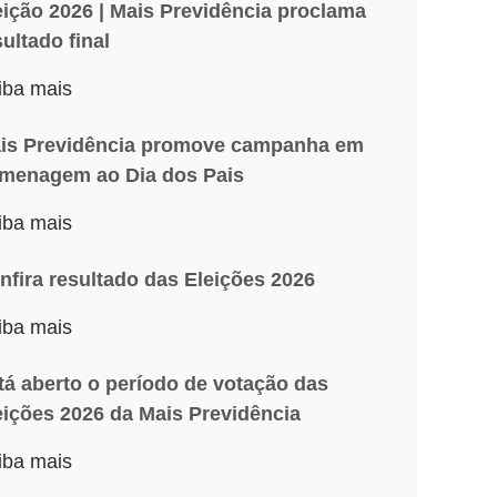
eição 2026 | Mais Previdência proclama
sultado final
iba mais
is Previdência promove campanha em
menagem ao Dia dos Pais
iba mais
nfira resultado das Eleições 2026
iba mais
tá aberto o período de votação das
eições 2026 da Mais Previdência
iba mais