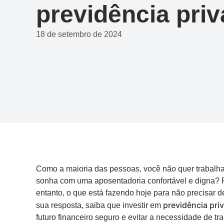
previdência pri
18 de setembro de 2024
Como a maioria das pessoas, você não quer trabalhar
sonha com uma aposentadoria confortável e digna? P
entanto, o que está fazendo hoje para não precisar d
previdência pri
sua resposta, saiba que investir em
futuro financeiro seguro e evitar a necessidade de tra