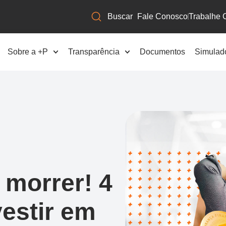
Fale Conosco
Trabalhe 
Sobre a +P
Transparência
Documentos
Simulad
 morrer! 4
vestir em