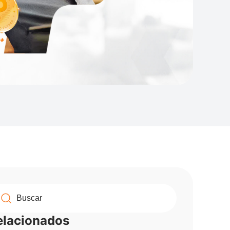
elacionados