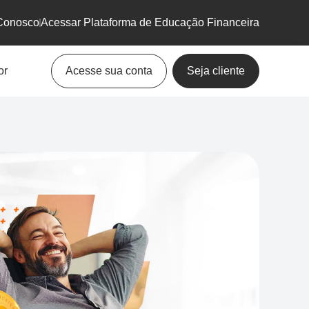
Conosco
Acessar Plataforma de Educação Financeira
or
Acesse sua conta
Seja cliente