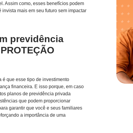
ável. Assim como, esses benefícios podem
cê invista mais em seu futuro sem impactar
em previdência
E PROTEÇÃO
a é que esse tipo de investimento
ança financeira. E isso porque, em caso
tos planos de previdência privada
istências que podem proporcionar
para garantir que você e seus familiares
forçando a importância de uma