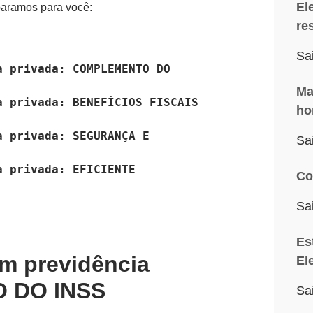
El
paramos para você:
re
Sa
 privada: COMPLEMENTO DO 
Ma
 privada: BENEFÍCIOS FISCAIS 
ho
 privada: SEGURANÇA E 
Sa
 privada: EFICIENTE 
Co
Sa
Es
em previdência
El
O DO INSS
Sa