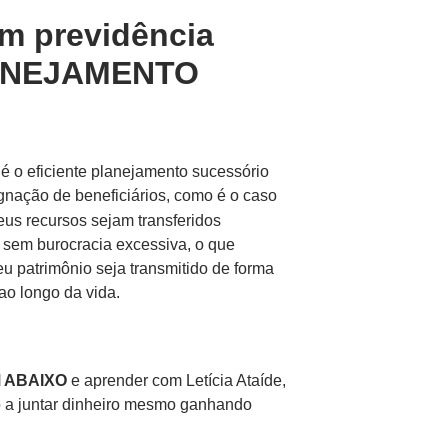
em previdência
LANEJAMENTO
 é o eficiente planejamento sucessório
gnação de beneficiários, como é o caso
seus recursos sejam transferidos
 sem burocracia excessiva, o que
u patrimônio seja transmitido de forma
ao longo da vida.
 ABAIXO
e aprender com Letícia Ataíde,
o a juntar dinheiro mesmo ganhando