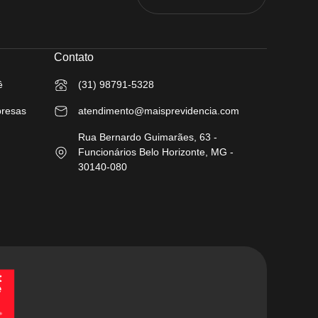
Contato
ê
(31) 98791-5328
presas
atendimento@maisprevidencia.com
Rua Bernardo Guimarães, 63 -
Funcionários Belo Horizonte, MG -
30140-080