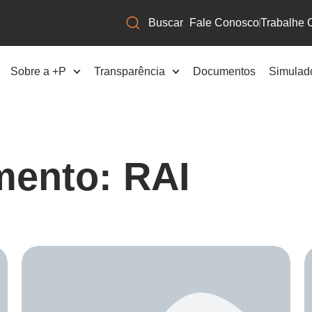
Fale Conosco
Trabalhe 
Sobre a +P
Transparência
Documentos
Simulad
mento: RAI