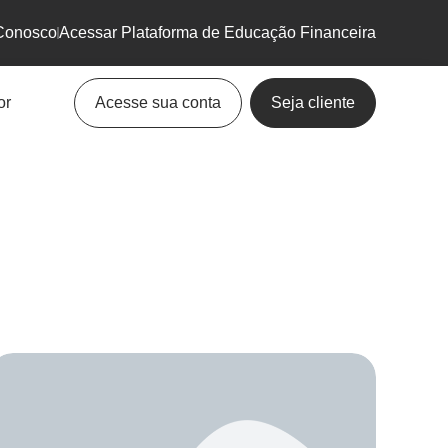
Conosco
Acessar Plataforma de Educação Financeira
or
Acesse sua conta
Seja cliente