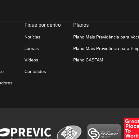
Fique por dentro
Planos
Notícias
Plano Mais Previdência para Voc
Jornais
Plano Mais Previdência para Em
Vídeos
Plano CASFAM
co
Conteúdos
tadores