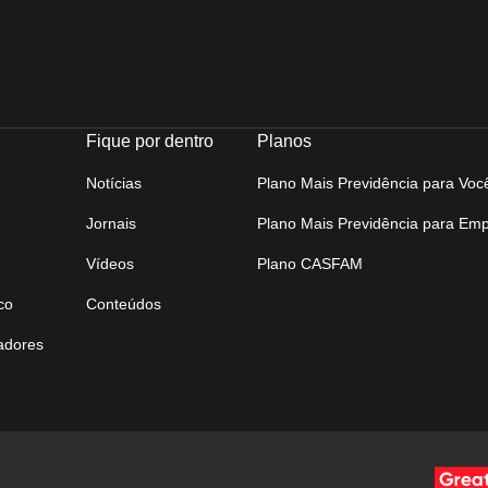
Fique por dentro
Planos
Notícias
Plano Mais Previdência para Voc
Jornais
Plano Mais Previdência para Em
Vídeos
Plano CASFAM
co
Conteúdos
tadores