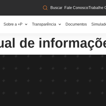
Fale Conosco
Trabalhe 
Sobre a +P
Transparência
Documentos
Simulad
ual de informaçõ