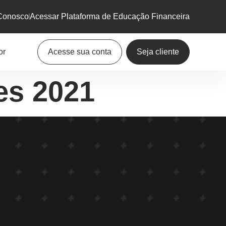
Conosco
Acessar Plataforma de Educação Financeira
or
Acesse sua conta
Seja cliente
es 2021