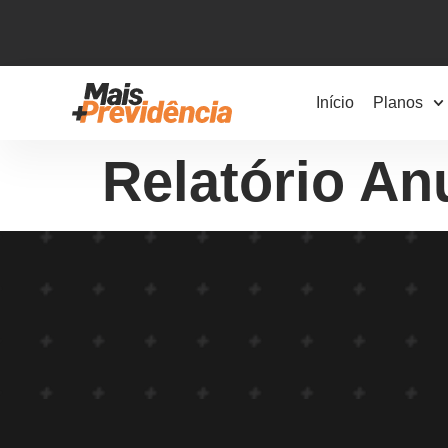
Início
Planos
Relatório An