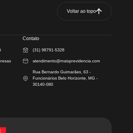
Voltar ao topo
Contato
ê
(31) 98791-5328
presas
atendimento@maisprevidencia.com
Rua Bernardo Guimarães, 63 -
Funcionários Belo Horizonte, MG -
30140-080