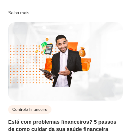
Saiba mais
Controle financeiro
Está com problemas financeiros? 5 passos
de como cuidar da sua saúde financeira