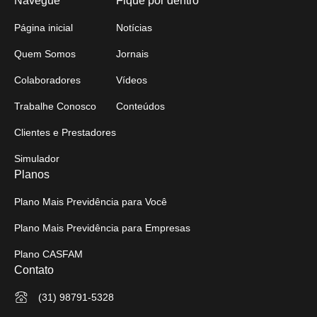
Navegue
Fique por dentro
Página inicial
Notícias
Quem Somos
Jornais
Colaboradores
Vídeos
Trabalhe Conosco
Conteúdos
Clientes e Prestadores
Simulador
Planos
Plano Mais Previdência para Você
Plano Mais Previdência para Empresas
Plano CASFAM
Contato
(31) 98791-5328