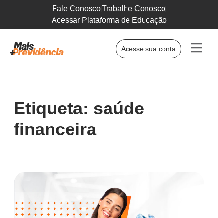
Fale Conosco
Trabalhe Conosco
Acessar Plataforma de Educação
Acesse sua conta
Etiqueta: saúde
financeira