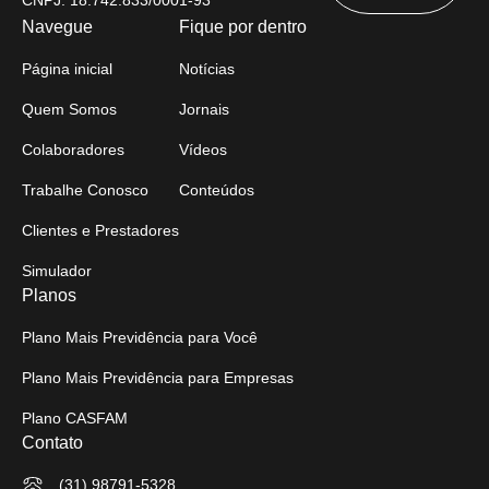
CNPJ: 18.742.833/0001-93
Navegue
Fique por dentro
Página inicial
Notícias
Quem Somos
Jornais
Colaboradores
Vídeos
Trabalhe Conosco
Conteúdos
Clientes e Prestadores
Simulador
Planos
Plano Mais Previdência para Você
Plano Mais Previdência para Empresas
Plano CASFAM
Contato
(31) 98791-5328