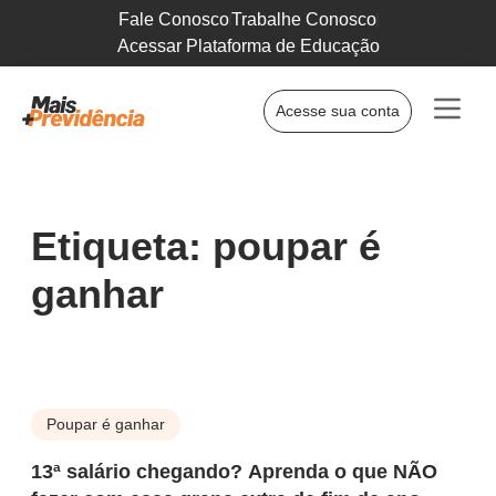
Fale Conosco
Trabalhe Conosco
Acessar Plataforma de Educação
Acesse sua conta
Etiqueta: poupar é
ganhar
Poupar é ganhar
13ª salário chegando? Aprenda o que NÃO