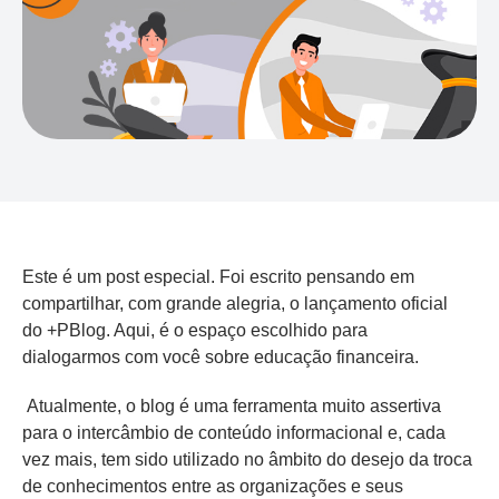
Este é um post especial. Foi escrito pensando em
compartilhar, com grande alegria, o lançamento oficial
do
+
PBlog
. Aqui, é o espaço escolhido para
dialogarmos
com você
sobre
educação financeira.
Atualmente, o blog é uma ferramenta muito assertiva
para o intercâmbio de
conteúdo informacional
e, c
ada
vez mais, tem sido utilizado
no âmbito do desejo da troca
de conhecimentos entre
as
organizações e
s
eus