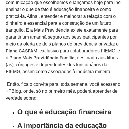
comunicação
que escolhemos e lançamos hoje
para lhe
ensinar
o
que
de fato é educação financeira e como
praticá-la. Afinal,
entender e melhorar a relação com o
dinheiro é essencial para a construção de um futuro
tranquilo. E a Mais Previdência existe exatamente para
garantir um amanhã seguro
aos seus participantes por
meio da oferta de
dois planos de previdência privada: o
Plano CASFAM
, exclusivo para colaboradores FIEMG, e
Plano Mais Previdência Família
o
, destinado aos
filhos
(as),
cônjuges
e
dependentes dos funcionários da
FIEMG
, assim como
associados à indústria mineira.
Então, fica o convite para, toda semana, você acessar o
+
PB
log
, onde
, só no primeiro mês,
poderá aprender de
verdade
sobre
:
O que é educação financeira
A importância da educação