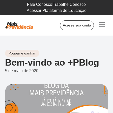
Fale Conosco
Trabalhe Conosco
Acessar Plataforma de Educação
Acesse sua conta
Poupar é ganhar
Bem-vindo ao +PBlog
5 de maio de 2020