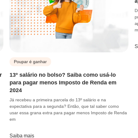
a
D
p
a
m
S
Poupar é ganhar
r
13º salário no bolso? Saiba como usá-lo
para pagar menos Imposto de Renda em
2024
Já recebeu a primeira parcela do 13º salário e na
expectativa para a segunda? Então, que tal saber como
usar essa grana extra para pagar menos Imposto de Renda
em
Saiba mais