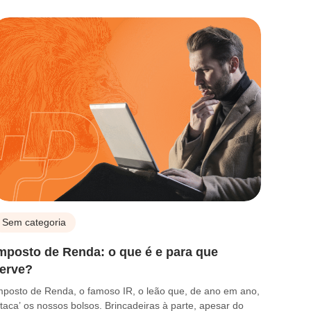
Sem categoria
mposto de Renda: o que é e para que
erve?
mposto de Renda, o famoso IR, o leão que, de ano em ano,
ataca’ os nossos bolsos. Brincadeiras à parte, apesar do