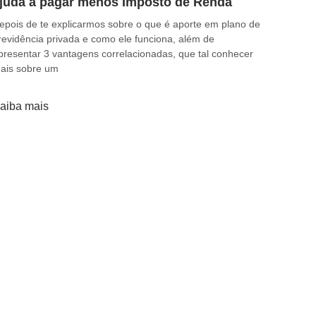
juda a pagar menos Imposto de Renda
epois de te explicarmos sobre o que é aporte em plano de
revidência privada e como ele funciona, além de
presentar 3 vantagens correlacionadas, que tal conhecer
ais sobre um
aiba mais