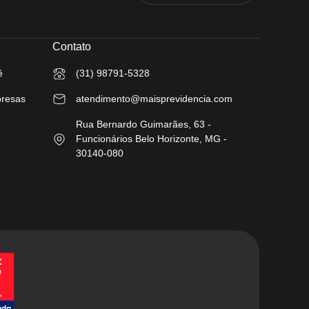
Contato
ê
(31) 98791-5328
presas
atendimento@maisprevidencia.com
Rua Bernardo Guimarães, 63 -
Funcionários Belo Horizonte, MG -
30140-080