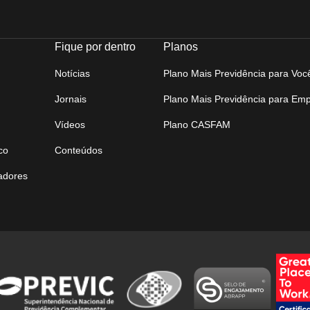
Fique por dentro
Planos
Notícias
Plano Mais Previdência para Voc
Jornais
Plano Mais Previdência para Em
Vídeos
Plano CASFAM
co
Conteúdos
tadores