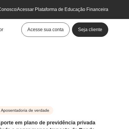
Conosco
Acessar Plataforma de Educação Financeira
or
Acesse sua conta
Seja cliente
Aposentadoria de verdade
porte em plano de previdência privada