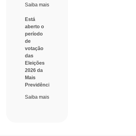
Saiba mais
Está
aberto o
período
de
votação
das
Eleições
2026 da
Mais
Previdência
Saiba mais