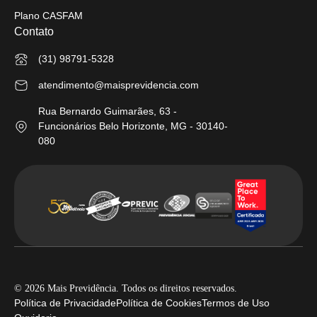
Plano CASFAM
Contato
(31) 98791-5328
atendimento@maisprevidencia.com
Rua Bernardo Guimarães, 63 -
Funcionários Belo Horizonte, MG - 30140-
080
© 2026 Mais Previdência. Todos os direitos reservados.
Política de Privacidade
Política de Cookies
Termos de Uso