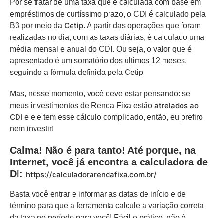
Por se tratar de uma taxa que é calculada com base em
empréstimos de curtíssimo prazo, o CDI é calculado pela
Cetip
B3 por meio da
. A partir das operações que foram
realizadas no dia, com as taxas diárias, é calculado uma
média mensal e anual do CDI. Ou seja, o valor que é
apresentado é um somatório dos últimos 12 meses,
seguindo a fórmula definida pela Cetip
Mas, nesse momento, você deve estar pensando: se
atrelados ao
meus investimentos de Renda Fixa estão
CDI
e ele tem esse cálculo complicado, então, eu prefiro
nem investir!
Calma!
Não é para tanto! Até porque, na
Internet, você já encontra a calculadora de
DI:
https://calculadorarendafixa.com.br/
Basta você entrar e informar as datas de início e de
término para que a ferramenta calcule a variação correta
da taxa no período para você! Fácil e prático, não é