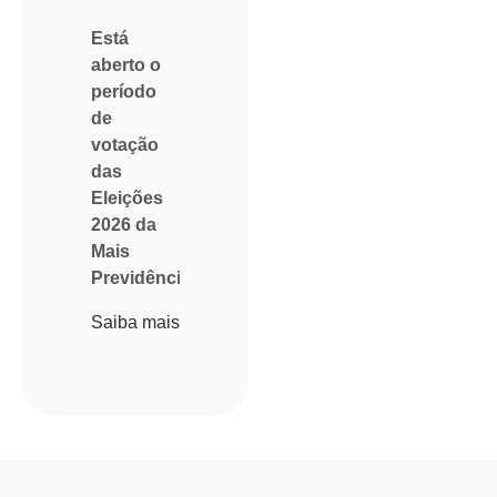
Está
aberto o
período
de
votação
das
Eleições
2026 da
Mais
Previdência
Saiba mais