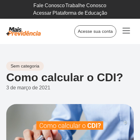
Fale Conosco
Trabalhe Conosco
Acessar Plataforma de Educação
Acesse sua conta
Sem categoria
Como calcular o CDI?
3 de março de 2021