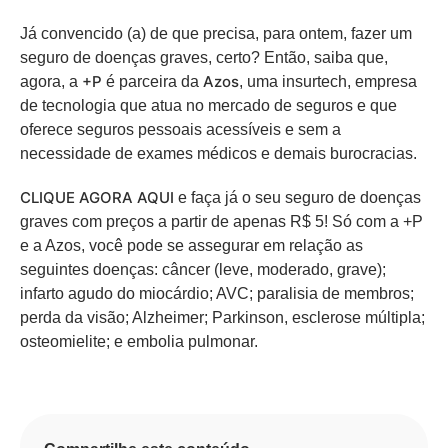
Já convencido (a) de que precisa, para ontem, fazer um
seguro de doenças graves, certo? Então, saiba que,
+P
Azos
agora, a
é parceira da
, uma insurtech, empresa
de tecnologia que atua no mercado de seguros e que
oferece seguros pessoais acessíveis e sem a
necessidade de exames médicos e demais burocracias.
CLIQUE AGORA AQUI
e faça já o seu seguro de doenças
graves com preços a partir de apenas R$ 5! Só com a +P
e a Azos, você pode se assegurar em relação as
seguintes doenças: câncer (leve, moderado, grave);
infarto agudo do miocárdio; AVC; paralisia de membros;
perda da visão; Alzheimer; Parkinson, esclerose múltipla;
osteomielite; e embolia pulmonar.