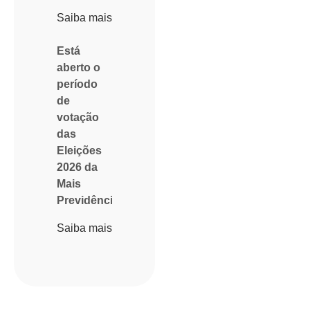
Saiba mais
Está
aberto o
período
de
votação
das
Eleições
2026 da
Mais
Previdência
Saiba mais