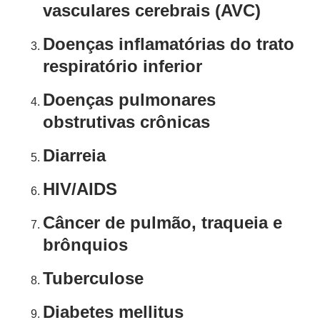
vasculares cerebrais (AVC)
Doenças inflamatórias do trato
respiratório inferior
Doenças pulmonares
obstrutivas crônicas
Diarreia
HIV/AIDS
Câncer de pulmão, traqueia e
brônquios
Tuberculose
Diabetes mellitus