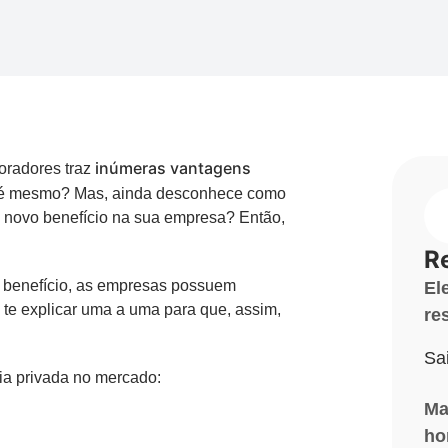
inúmeras vantagens
oradores traz
 é mesmo? Mas, ainda desconhece como
 novo benefício na sua empresa? Então,
R
o benefício, as empresas possuem
El
 te explicar uma a uma para que, assim,
re
Sa
a privada no mercado:
Ma
ho