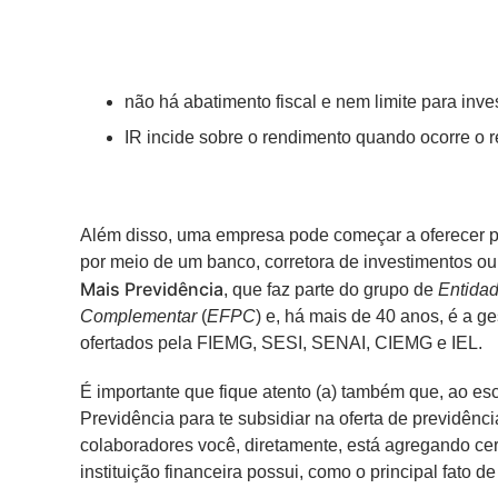
não há abatimento fiscal e nem limite para inve
IR incide sobre o rendimento quando ocorre o 
Além disso, uma empresa pode começar a oferecer pr
por meio de um banco, corretora de investimentos o
Mais Previdência
, que faz parte do grupo de
Entida
Complementar
(
EFPC
) e, há mais de 40 anos, é a g
ofertados pela FIEMG, SESI, SENAI, CIEMG e IEL.
É importante que fique atento (a) também que, ao e
Previdência para te subsidiar na oferta de previdênc
colaboradores você, diretamente, está agregando cer
instituição financeira possui, como o principal fato d