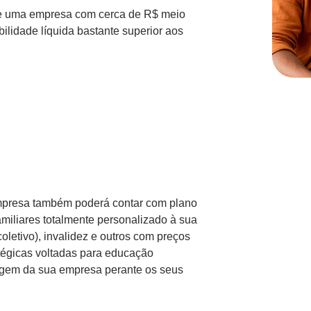
 de uma empresa com cerca de R$ meio
bilidade líquida bastante superior aos
empresa também poderá contar com plano
amiliares totalmente personalizado à sua
coletivo), invalidez e outros com preços
tégicas voltadas para educação
imagem da sua empresa perante os seus