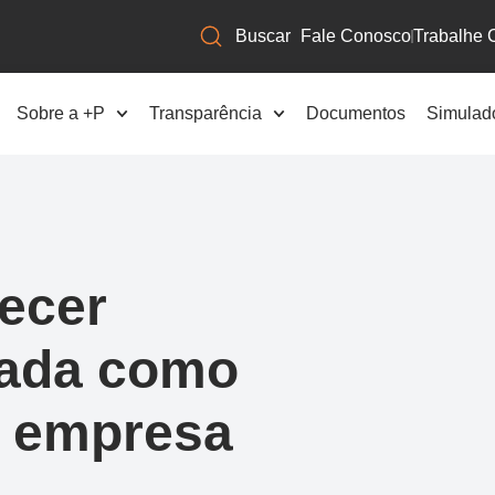
Fale Conosco
Trabalhe 
Sobre a +P
Transparência
Documentos
Simulad
ecer
vada como
a empresa