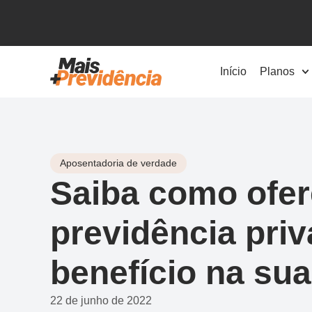
Início
Planos
Aposentadoria de verdade
Saiba como ofer
previdência pri
benefício na su
22 de junho de 2022