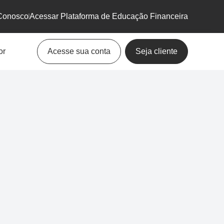
Conosco
Acessar Plataforma de Educação Financeira
or
Acesse sua conta
Seja cliente