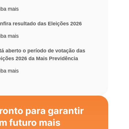
iba mais
nfira resultado das Eleições 2026
iba mais
tá aberto o período de votação das
eições 2026 da Mais Previdência
iba mais
ronto para garantir
m futuro mais