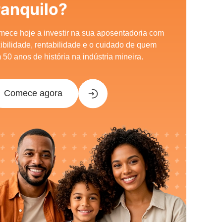
ranquilo?
ece hoje a investir na sua aposentadoria com
xibilidade, rentabilidade e o cuidado de quem
 50 anos de história na indústria mineira.
Comece agora