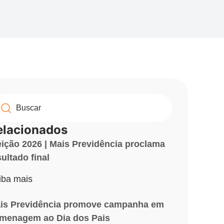
elacionados
eição 2026 | Mais Previdência proclama
sultado final
iba mais
is Previdência promove campanha em
menagem ao Dia dos Pais