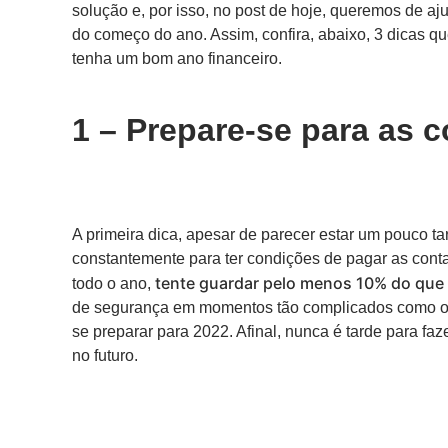
solução e, por isso, no post de hoje, queremos de aj
do começo do ano. Assim, confira, abaixo, 3 dicas 
tenha um bom ano financeiro.
1 – Prepare-se para as c
A primeira dica, apesar de parecer estar um pouco ta
constantemente para ter condições de pagar as contas
tente guardar pelo menos 10% do que
todo o ano,
de segurança em momentos tão complicados como o i
se preparar para 2022. Afinal, nunca é tarde para faz
no futuro.