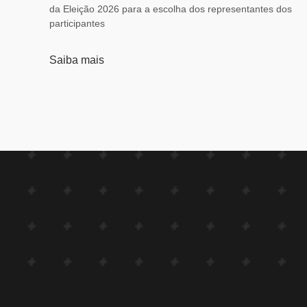
da Eleição 2026 para a escolha dos representantes dos
participantes
Saiba mais