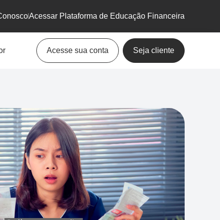
Conosco
Acessar Plataforma de Educação Financeira
or
Acesse sua conta
Seja cliente