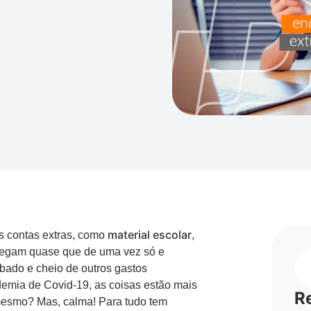
material escolar
s contas extras, como
,
 chegam quase que de uma vez só e
bado e cheio de outros gastos
emia de Covid-19, as coisas estão mais
R
 mesmo? Mas, calma! Para tudo tem