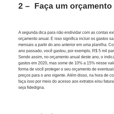
2 – Faça um orçamento
A segunda dica para não endividar com as contas ex
orçamento anual. E isso significa incluir os gastos s
mensais a partir do ano anterior em uma planilha.
ano passado, você gastou, por exemplo, R$ 5 mil para
Sendo assim, no orçamento anual deste ano, o indic
gastos em 2020, mas some de 10% a 15% nesse valor 
forma de você proteger o seu orçamento de eventua
preços para o ano vigente. Além disso, na hora de c
faça isso por meio do acesso aos extratos e/ou fatur
seja fidedigna.