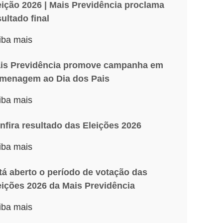
eição 2026 | Mais Previdência proclama
sultado final
iba mais
is Previdência promove campanha em
menagem ao Dia dos Pais
iba mais
nfira resultado das Eleições 2026
iba mais
tá aberto o período de votação das
eições 2026 da Mais Previdência
iba mais