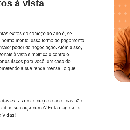
os à vista
ontas extras do começo do ano é, se
ue, normalmente, essa forma de pagamento
maior poder de negociação. Além disso,
ais à vista simplifica o controle
menos riscos para você, em caso de
prometendo a sua renda mensal, o que
ontas extras do começo do ano, mas não
cit no seu orçamento? Então, agora, te
ívidas!