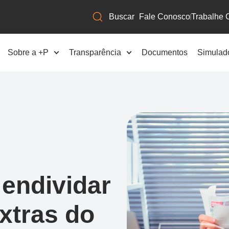
Fale Conosco
Trabalhe 
Sobre a +P
Transparência
Documentos
Simulad
endividar
xtras do