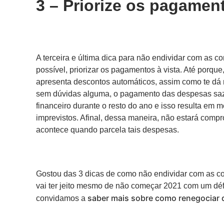
3 – Priorize os pagament
A terceira e última dica para não endividar com as c
possível, priorizar os pagamentos à vista. Até porq
apresenta descontos automáticos, assim como te dá 
sem dúvidas alguma, o pagamento das despesas sazon
financeiro durante o resto do ano e isso resulta em 
imprevistos. Afinal, dessa maneira, não estará com
acontece quando parcela tais despesas.
Gostou das 3 dicas de como não endividar com as c
vai ter jeito mesmo de não começar 2021 com um défi
saber mais sobre como renegociar d
convidamos a