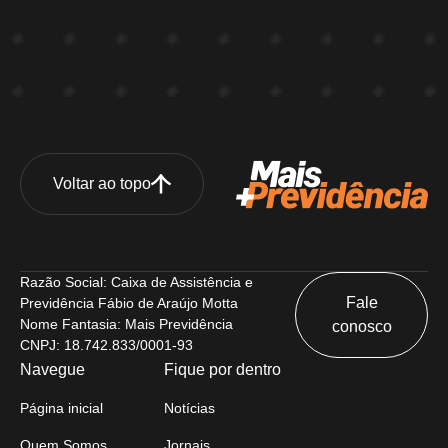
Voltar ao topo
Razão Social: Caixa de Assistência e
Fale
Previdência Fábio de Araújo Motta
Nome Fantasia: Mais Previdência
conosco
CNPJ: 18.742.833/0001-93
Navegue
Fique por dentro
Página inicial
Notícias
Quem Somos
Jornais