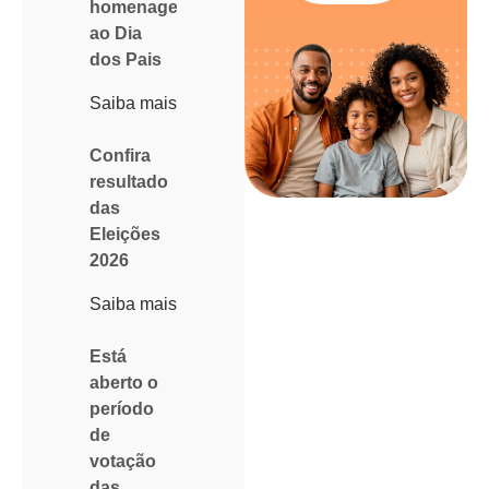
homenagem
ao Dia
dos Pais
Saiba mais
Confira
resultado
das
Eleições
2026
Saiba mais
Está
aberto o
período
de
votação
das