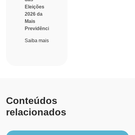
Eleições
2026 da
Mais
Previdência
Saiba mais
Conteúdos
relacionados