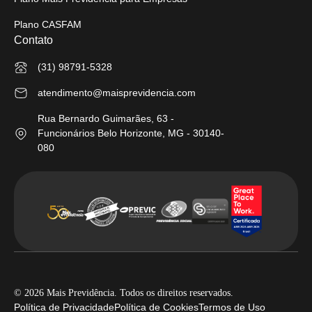
Plano CASFAM
Contato
(31) 98791-5328
atendimento@maisprevidencia.com
Rua Bernardo Guimarães, 63 -
Funcionários Belo Horizonte, MG - 30140-
080
© 2026 Mais Previdência. Todos os direitos reservados.
Política de Privacidade
Política de Cookies
Termos de Uso