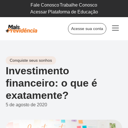
Fale Conosco
Trabalhe Conosco
Acessar Plataforma de Educação
Acesse sua conta
Conquiste seus sonhos
Investimento
financeiro: o que é
exatamente?
5 de agosto de 2020