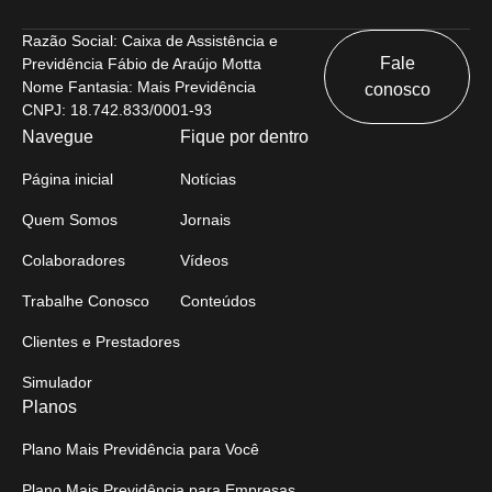
Razão Social: Caixa de Assistência e
Fale
Previdência Fábio de Araújo Motta
Nome Fantasia: Mais Previdência
conosco
CNPJ: 18.742.833/0001-93
Navegue
Fique por dentro
Página inicial
Notícias
Quem Somos
Jornais
Colaboradores
Vídeos
Trabalhe Conosco
Conteúdos
Clientes e Prestadores
Simulador
Planos
Plano Mais Previdência para Você
Plano Mais Previdência para Empresas