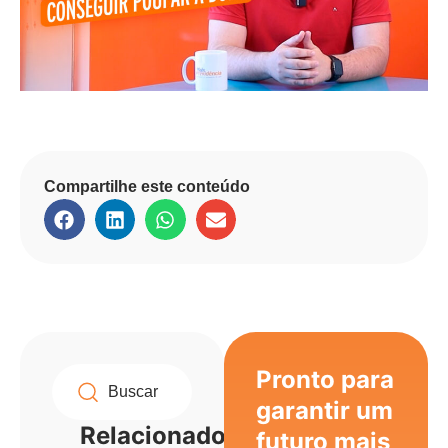
Compartilhe este conteúdo
Pronto para
garantir um
Relacionados
futuro mais