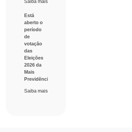
Saiba mais
Está
aberto o
período
de
votação
das
Eleições
2026 da
Mais
Previdência
Saiba mais