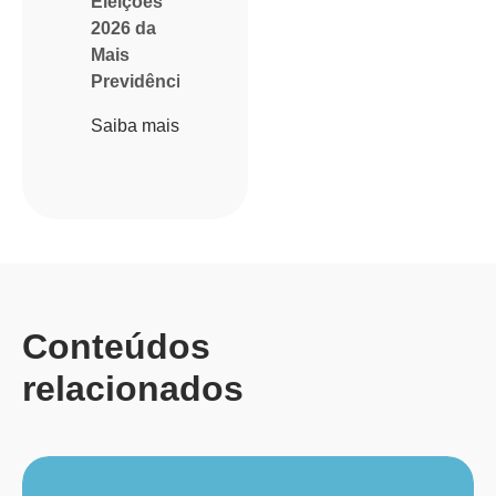
Eleições
2026 da
Mais
Previdência
Saiba mais
Conteúdos
relacionados