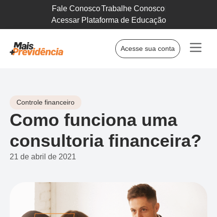
Fale Conosco
Trabalhe Conosco
Acessar Plataforma de Educação
Acesse sua conta
Controle financeiro
Como funciona uma
consultoria financeira?
21 de abril de 2021