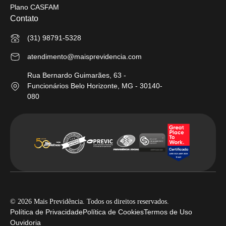
Plano CASFAM
Contato
(31) 98791-5328
atendimento@maisprevidencia.com
Rua Bernardo Guimarães, 63 -
Funcionários Belo Horizonte, MG - 30140-
080
© 2026 Mais Previdência. Todos os direitos reservados.
Política de Privacidade
Política de Cookies
Termos de Uso
Ouvidoria