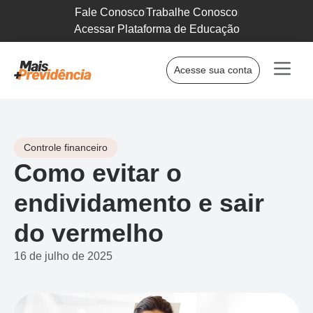
Fale Conosco
Trabalhe Conosco
Acessar Plataforma de Educação
Acesse sua conta
Controle financeiro
Como evitar o
endividamento e sair
do vermelho
16 de julho de 2025