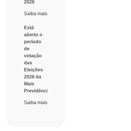
2026
Saiba mais
Está
aberto o
período
de
votação
das
Eleições
2026 da
Mais
Previdência
Saiba mais