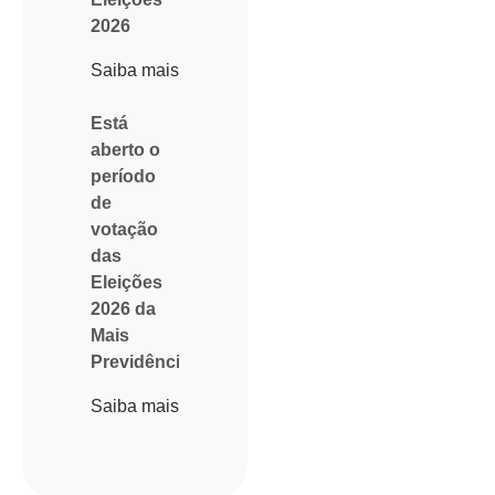
2026
Saiba mais
Está
aberto o
período
de
votação
das
Eleições
2026 da
Mais
Previdência
Saiba mais