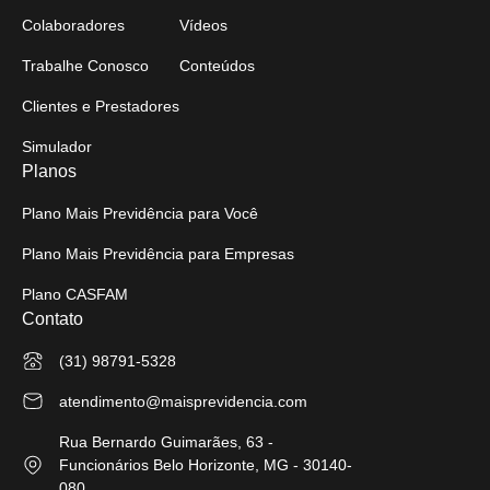
Colaboradores
Vídeos
Trabalhe Conosco
Conteúdos
Clientes e Prestadores
Simulador
Planos
Plano Mais Previdência para Você
Plano Mais Previdência para Empresas
Plano CASFAM
Contato
(31) 98791-5328
atendimento@maisprevidencia.com
Rua Bernardo Guimarães, 63 -
Funcionários Belo Horizonte, MG - 30140-
080