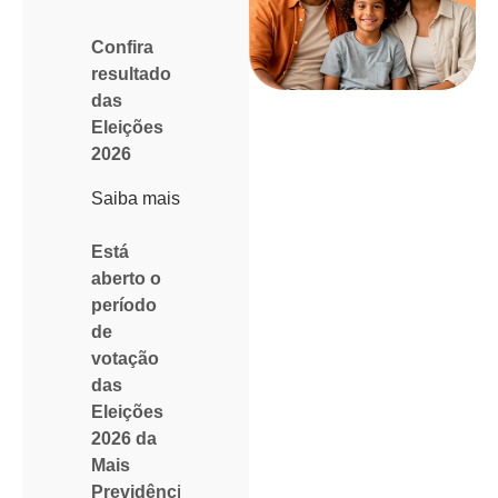
Confira
resultado
das
Eleições
2026
Saiba mais
Está
aberto o
período
de
votação
das
Eleições
2026 da
Mais
Previdência