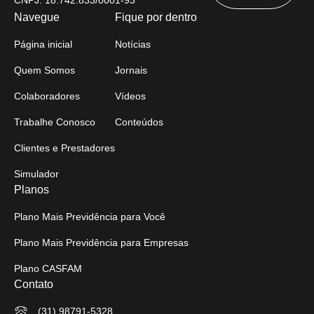
CNPJ: 18.742.833/0001-93
Navegue
Fique por dentro
Página inicial
Notícias
Quem Somos
Jornais
Colaboradores
Vídeos
Trabalhe Conosco
Conteúdos
Clientes e Prestadores
Simulador
Planos
Plano Mais Previdência para Você
Plano Mais Previdência para Empresas
Plano CASFAM
Contato
(31) 98791-5328