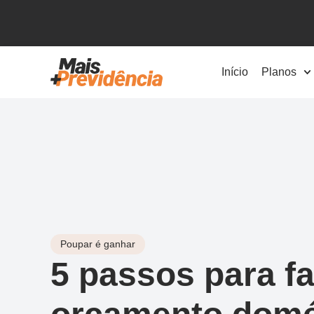
Início
Planos
Poupar é ganhar
5 passos para f