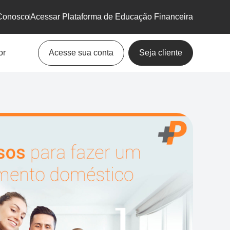
Conosco
Acessar Plataforma de Educação Financeira
or
Acesse sua conta
Seja cliente