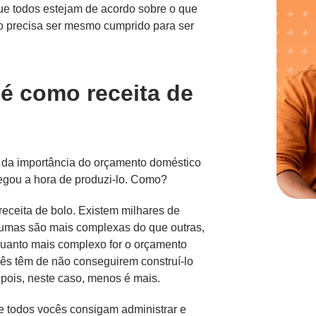
e todos estejam de acordo sobre o que
o precisa ser mesmo cumprido para ser
é como receita de
a da importância do orçamento doméstico
hegou a hora de produzi-lo. Como?
ceita de bolo. Existem milhares de
gumas são mais complexas do que outras,
quanto mais complexo for o orçamento
cês têm de não conseguirem construí-lo
, pois, neste caso, menos é mais.
que todos vocês consigam administrar e