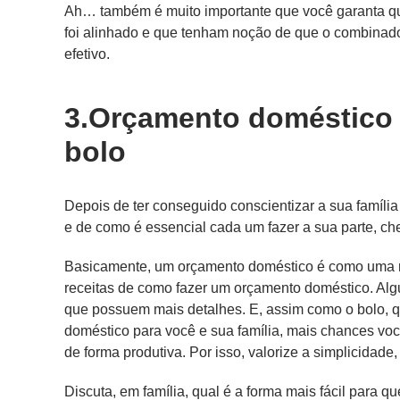
Ah… também é muito importante que você garanta qu
foi alinhado e que tenham noção de que o combinad
efetivo.
3.Orçamento doméstico 
bolo
Depois de ter conseguido conscientizar a sua famíli
e de como é essencial cada um fazer a sua parte, c
Basicamente, um orçamento doméstico é como uma re
receitas de como fazer um orçamento doméstico. Al
que possuem mais detalhes. E, assim como o bolo, 
doméstico para você e sua família, mais chances vo
de forma produtiva. Por isso, valorize a simplicidade
Discuta, em família, qual é a forma mais fácil para 