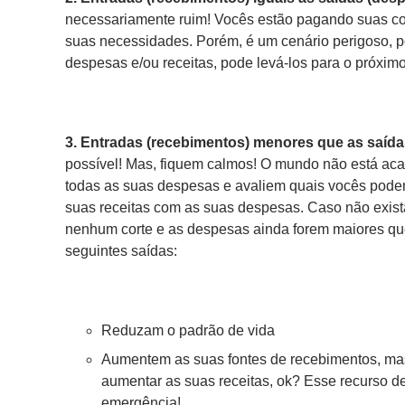
necessariamente ruim! Vocês estão pagando suas con
suas necessidades. Porém, é um cenário perigoso, p
despesas e/ou receitas, pode levá-los para o próximo 
3. Entradas (recebimentos) menores que as saída
possível! Mas, fiquem calmos! O mundo não está aca
todas as suas despesas e avaliem quais vocês podem
suas receitas com as suas despesas. Caso não exist
nenhum corte e as despesas ainda forem maiores qu
seguintes saídas:
Reduzam o padrão de vida
Aumentem as suas fontes de recebimentos, mas
aumentar as suas receitas, ok? Esse recurso 
emergência!