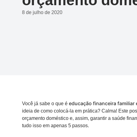
orçamento domé
8 de julho de 2020
educação financeira familiar 
Você já sabe o que é
ideia de como colocá-la em prática? Calma! Este post 
orçamento doméstico e, assim, garantir a saúde financ
tudo isso em apenas 5 passos.