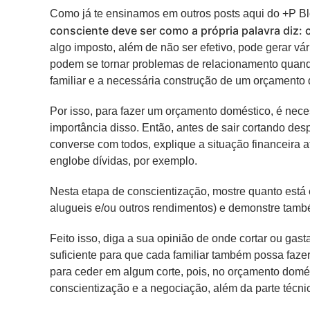
Como já te ensinamos em outros posts aqui do +P B
consciente deve ser como a própria palavra diz: 
algo imposto, além de não ser efetivo, pode gerar vá
podem se tornar problemas de relacionamento quand
familiar e a necessária construção de um orçamento
Por isso, para fazer um orçamento doméstico, é neces
importância disso. Então, antes de sair cortando des
converse com todos, explique a situação financeira at
englobe dívidas, por exemplo.
Nesta etapa de conscientização, mostre quanto está e
alugueis e/ou outros rendimentos) e demonstre tamb
Feito isso, diga a sua opinião de onde cortar ou gast
suficiente para que cada familiar também possa faze
para ceder em algum corte, pois, no orçamento domés
conscientização e a negociação, além da parte técni