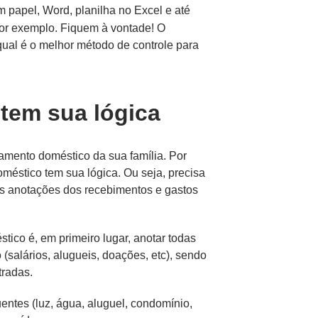
 papel, Word, planilha no Excel e até
or exemplo. Fiquem à vontade! O
al é o melhor método de controle para
tem sua lógica
rçamento doméstico da sua família. Por
méstico tem sua lógica. Ou seja, precisa
às anotações dos recebimentos e gastos
ico é, em primeiro lugar, anotar todas
(salários, alugueis, doações, etc), sendo
radas.
entes (luz, água, aluguel, condomínio,