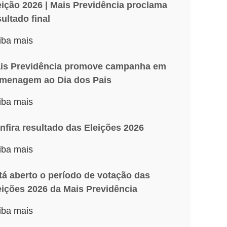
eição 2026 | Mais Previdência proclama
sultado final
iba mais
is Previdência promove campanha em
menagem ao Dia dos Pais
iba mais
nfira resultado das Eleições 2026
iba mais
tá aberto o período de votação das
eições 2026 da Mais Previdência
iba mais