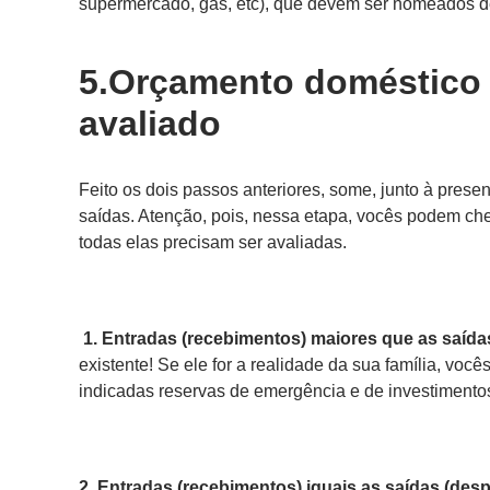
supermercado, gás, etc), que devem ser nomeados d
5.Orçamento doméstico 
avaliado
Feito os dois passos anteriores, some, junto à presen
saídas. Atenção, pois, nessa etapa, vocês podem cheg
todas elas precisam ser avaliadas.
1. Entradas (recebimentos) maiores que as saída
existente! Se ele for a realidade da sua família, voc
indicadas reservas de emergência e de investimento
2. Entradas (recebimentos) iguais as saídas (des