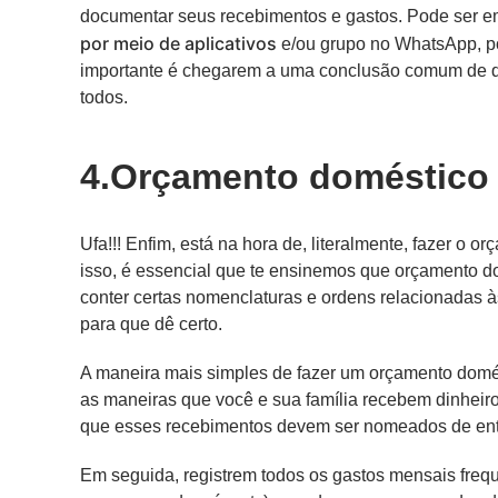
documentar seus recebimentos e gastos. Pode ser em
por meio de aplicativos
e/ou grupo no WhatsApp, p
importante é chegarem a uma conclusão comum de qu
todos.
4.Orçamento doméstico 
Ufa!!! Enfim, está na hora de, literalmente, fazer o o
isso, é essencial que te ensinemos que orçamento do
conter certas nomenclaturas e ordens relacionadas 
para que dê certo.
A maneira mais simples de fazer um orçamento domést
as maneiras que você e sua família recebem dinheiro 
que esses recebimentos devem ser nomeados de ent
Em seguida, registrem todos os gastos mensais frequ