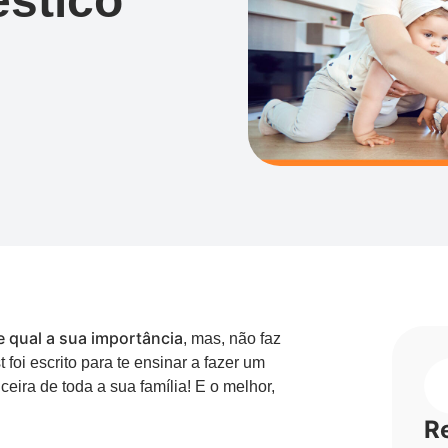
stico
e qual a sua importância
, mas, não faz
foi escrito para te ensinar a fazer um
eira de toda a sua família! E o melhor,
R