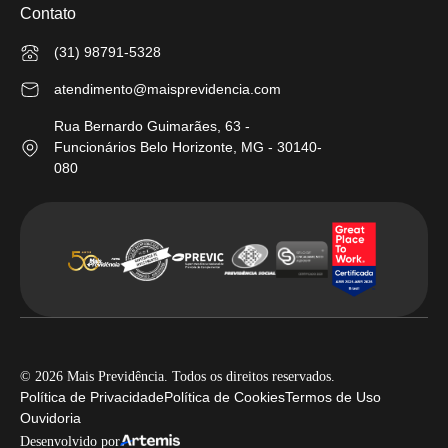
Contato
(31) 98791-5328
atendimento@maisprevidencia.com
Rua Bernardo Guimarães, 63 -
Funcionários Belo Horizonte, MG - 30140-
080
© 2026 Mais Previdência. Todos os direitos reservados.
Política de Privacidade
Política de Cookies
Termos de Uso
Ouvidoria
Desenvolvido por