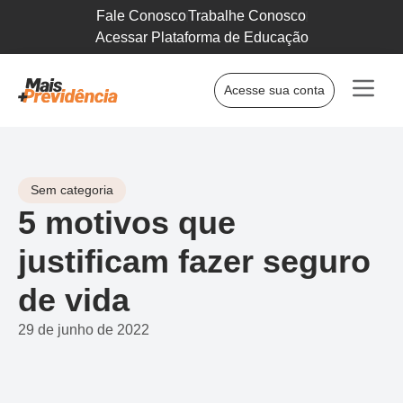
Fale Conosco
Trabalhe Conosco
Acessar Plataforma de Educação
Acesse sua conta
Sem categoria
5 motivos que
justificam fazer seguro
de vida
29 de junho de 2022