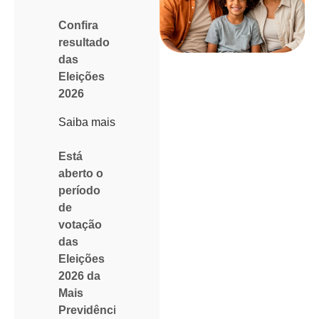
Confira
resultado
das
Eleições
2026
Saiba mais
Está
aberto o
período
de
votação
das
Eleições
2026 da
Mais
Previdência