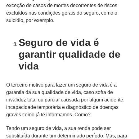
exceção de casos de mortes decorrentes de riscos
excluídos nas condições gerais do seguro, como o
suicídio, por exemplo.
Seguro de vida é
garantir qualidade de
vida
O terceiro motivo para fazer um seguro de vida é a
garantia da sua qualidade de vida, caso sofra de
invalidez total ou parcial causada por algum acidente,
incapacidade temporária e diagnóstico de doenças
graves como já te informamos. Como?
Tendo um seguro de vida, a sua renda pode ser
substituída durante um determinado período. Mas, para