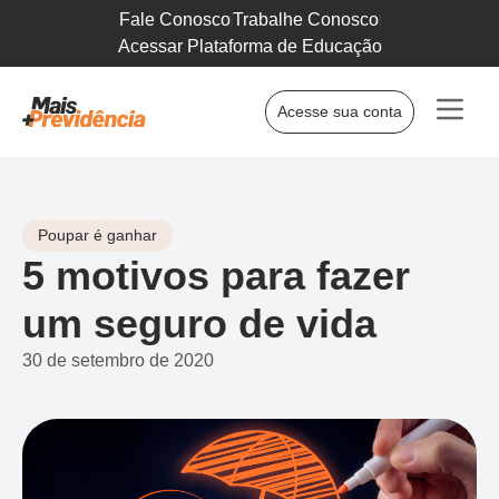
Fale Conosco
Trabalhe Conosco
Acessar Plataforma de Educação
Acesse sua conta
Poupar é ganhar
5 motivos para fazer
um seguro de vida
30 de setembro de 2020