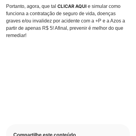
CLICAR AQUI
Portanto, agora, que tal
e simular como
funciona a contratação de seguro de vida, doenças
graves e/ou invalidez por acidente com a +P e a Azos a
partir de apenas R$ 5! Afinal, prevenir é melhor do que
remediar!
Compartilhe este conteúdo