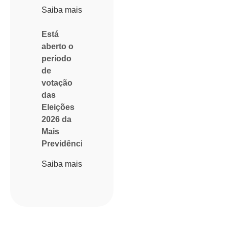
Saiba mais
Está
aberto o
período
de
votação
das
Eleições
2026 da
Mais
Previdência
Saiba mais