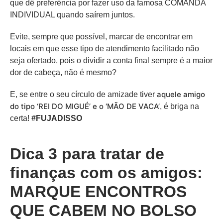
que dê preferência por fazer uso da famosa COMANDA
INDIVIDUAL quando saírem juntos.
Evite, sempre que possível, marcar de encontrar em
locais em que esse tipo de atendimento facilitado não
seja ofertado, pois o dividir a conta final sempre é a maior
dor de cabeça, não é mesmo?
aquele amigo
E, se entre o seu círculo de amizade tiver
do tipo ‘REI DO MIGUÉ’ e o ‘MÃO DE VACA’
, é briga na
certa!
#FUJADISSO
Dica 3
para tratar de
finanças com os amigos:
MARQUE ENCONTROS
QUE CABEM NO BOLSO