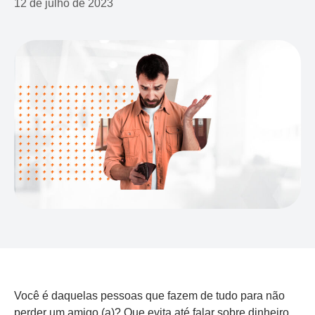
12 de julho de 2023
Você é daquelas pessoas que fazem de tudo para não
perder um amigo (a)? Que evita até falar sobre dinheiro