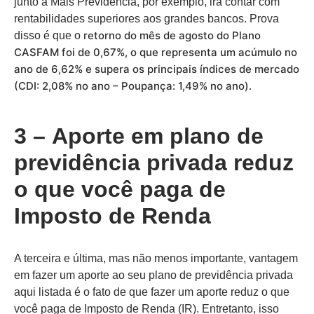
junto à Mais Previdência, por exemplo, irá contar com
rentabilidades superiores aos grandes bancos. Prova
retorno do mês de agosto do Plano
disso é que o
CASFAM foi de 0,67%, o que representa um acúmulo no
ano de 6,62% e supera os principais índices de mercado
(CDI: 2,08% no ano – Poupança: 1,49% no ano).
3 –
Aporte em plano de
previdência privada reduz
o que você paga de
Imposto de Renda
A terceira e última, mas não menos importante, vantagem
em fazer um aporte ao seu plano de previdência privada
aqui listada é o fato de que fazer um aporte reduz o que
você paga de Imposto de Renda (IR). Entretanto, isso