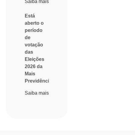
Saiba mais
Está
aberto o
período
de
votação
das
Eleições
2026 da
Mais
Previdência
Saiba mais