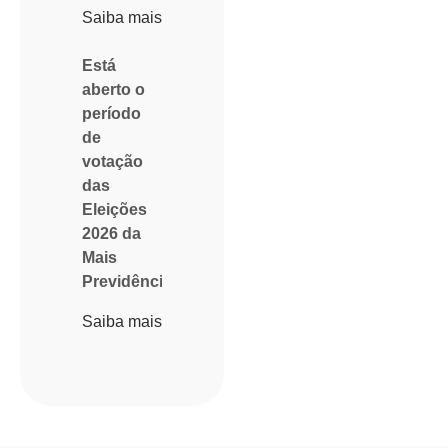
Saiba mais
Está
aberto o
período
de
votação
das
Eleições
2026 da
Mais
Previdência
Saiba mais