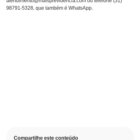
atendimento@maisprevidencia.com ou telefone (31)
98791-5328, que também é WhatsApp.
Compartilhe este conteúdo