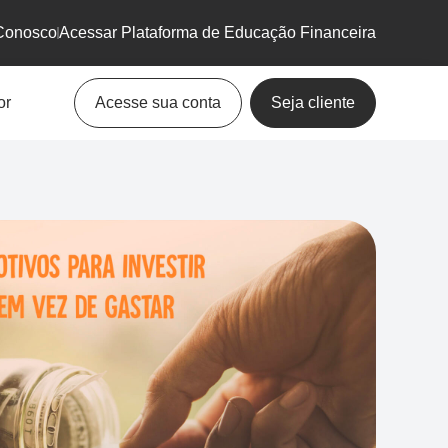
Conosco
Acessar Plataforma de Educação Financeira
or
Acesse sua conta
Seja cliente