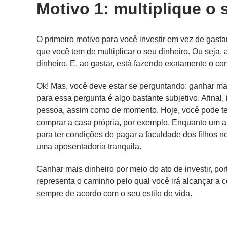
Motivo 1: multiplique o 
O primeiro motivo para você investir em vez de gasta
que você tem de multiplicar o seu dinheiro. Ou seja,
dinheiro. E, ao gastar, está fazendo exatamente o con
Ok! Mas, você deve estar se perguntando: ganhar ma
para essa pergunta é algo bastante subjetivo. Afinal,
pessoa, assim como de momento. Hoje, você pode ter 
comprar a casa própria, por exemplo. Enquanto um am
para ter condições de pagar a faculdade dos filhos n
uma aposentadoria tranquila.
Ganhar mais dinheiro por meio do ato de investir, po
representa o caminho pelo qual você irá alcançar a c
sempre de acordo com o seu estilo de vida.