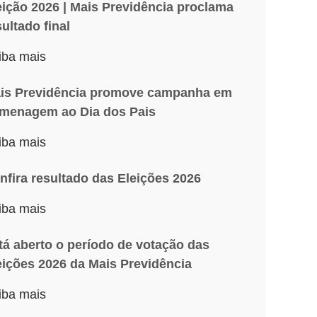
eição 2026 | Mais Previdência proclama
sultado final
iba mais
is Previdência promove campanha em
menagem ao Dia dos Pais
iba mais
nfira resultado das Eleições 2026
iba mais
tá aberto o período de votação das
eições 2026 da Mais Previdência
iba mais