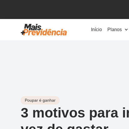
Início
Planos
Poupar é ganhar
3 motivos para i