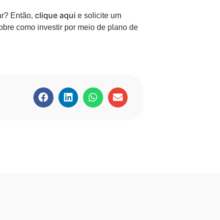
clique aqui
ar? Então,
e solicite um
bre como investir por meio de plano de