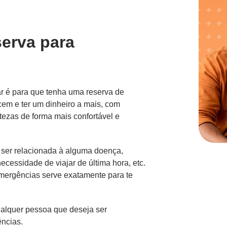
serva para
ar é para que tenha uma reserva de
em e ter um dinheiro a mais, com
rtezas de forma mais confortável e
ser relacionada à alguma doença,
cessidade de viajar de última hora, etc.
 emergências serve exatamente para te
qualquer pessoa que deseja ser
ncias.