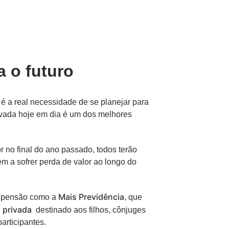
a o futuro
r é a real necessidade de se planejar para
privada hoje em dia é um dos melhores
 no final do ano passado, todos terão
m a sofrer perda de valor ao longo do
Mais Previdência
e pensão como a
, que
a privada
destinado aos filhos, cônjuges
rticipantes.