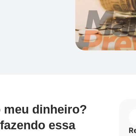
o meu dinheiro?
 fazendo essa
R