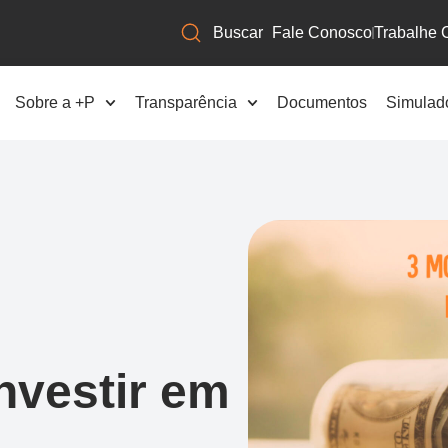
Fale Conosco
Trabalhe 
Sobre a +P
Transparência
Documentos
Simulad
nvestir em