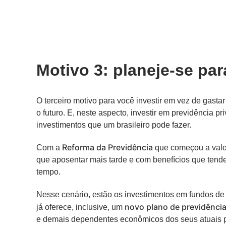
Motivo 3: planeje-se par
O terceiro motivo para você investir em vez de gasta
o futuro. E, neste aspecto, investir em previdência 
investimentos que um brasileiro pode fazer.
Reforma da Previdência
Com a
que começou a valor
que aposentar mais tarde e com benefícios que tende
tempo.
Nesse cenário, estão os investimentos em fundos d
novo plano de previdênci
já oferece, inclusive, um
e demais dependentes econômicos dos seus atuais pa