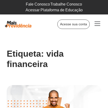
Fale Conosco
Trabalhe Conosco
Acessar Plataforma de Educação
Acesse sua conta
Etiqueta: vida
financeira