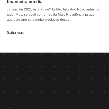
financeira em dia
Janeiro de 2021 está aí, né? Então, feliz Ano Novo antes de
tudo! Mas, se você como nós da Mais Previdência já quer
que este ano seja muito produtivo desde
Saiba mais