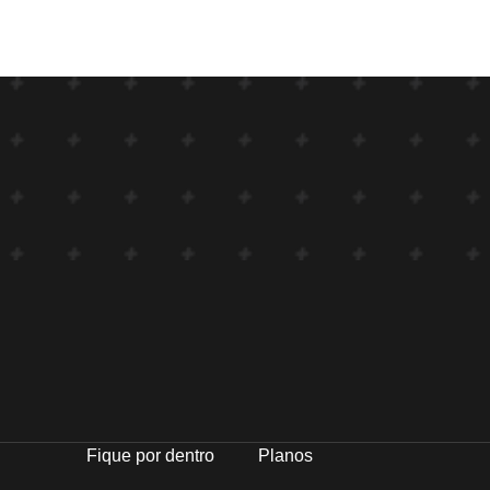
Fique por dentro
Planos