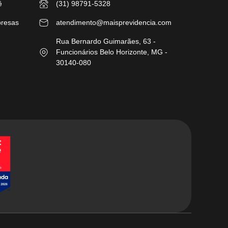
ê
(31) 98791-5328
presas
atendimento@maisprevidencia.com
Rua Bernardo Guimarães, 63 -
Funcionários Belo Horizonte, MG -
30140-080