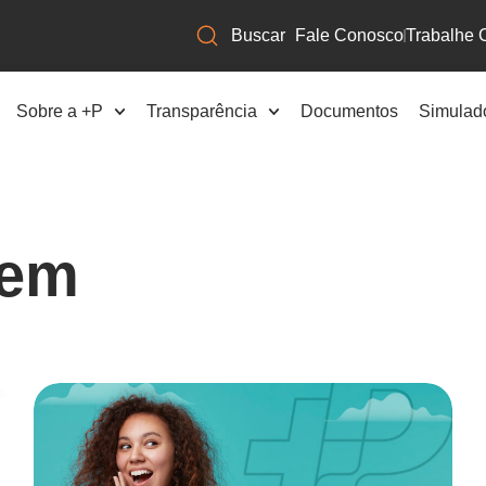
Fale Conosco
Trabalhe 
Sobre a +P
Transparência
Documentos
Simulad
gem