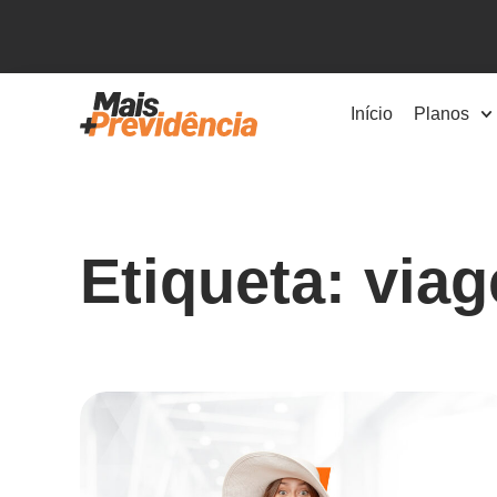
Início
Planos
Etiqueta: via