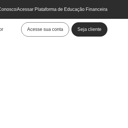
Conosco
Acessar Plataforma de Educação Financeira
or
Acesse sua conta
Seja cliente