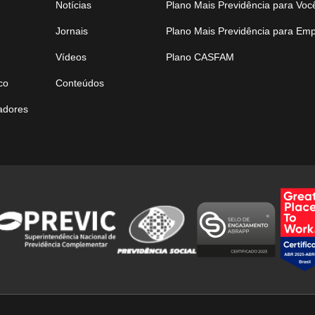
Notícias
Plano Mais Previdência para Voc
Jornais
Plano Mais Previdência para Em
Vídeos
Plano CASFAM
co
Conteúdos
tadores