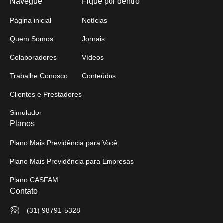
Navegue
Fique por dentro
Página inicial
Notícias
Quem Somos
Jornais
Colaboradores
Vídeos
Trabalhe Conosco
Conteúdos
Clientes e Prestadores
Simulador
Planos
Plano Mais Previdência para Você
Plano Mais Previdência para Empresas
Plano CASFAM
Contato
(31) 98791-5328