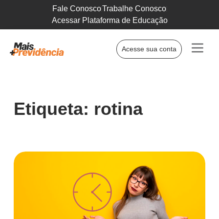
Fale Conosco
Trabalhe Conosco
Acessar Plataforma de Educação
Acesse sua conta
Etiqueta: rotina