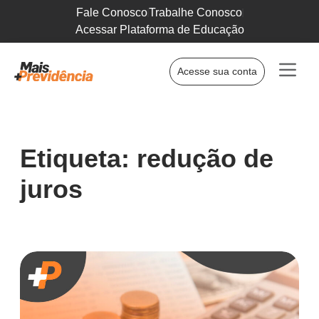
Fale Conosco
Trabalhe Conosco
Acessar Plataforma de Educação
Acesse sua conta
Etiqueta: redução de
juros