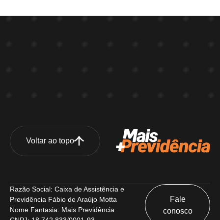
Voltar ao topo
Razão Social: Caixa de Assistência e
Fale
Previdência Fábio de Araújo Motta
Nome Fantasia: Mais Previdência
conosco
CNPJ: 18.742.833/0001-93