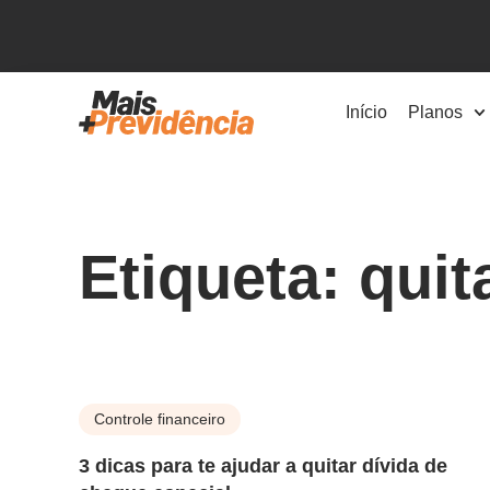
Início
Planos
Etiqueta: qui
Controle financeiro
3 dicas para te ajudar a quitar dívida de