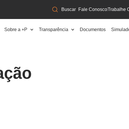
Fale Conosco
Trabalhe 
Sobre a +P
Transparência
Documentos
Simulad
tação