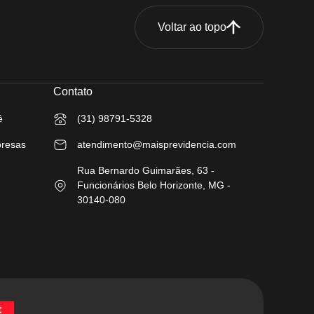
Voltar ao topo
Contato
ê
(31) 98791-5328
presas
atendimento@maisprevidencia.com
Rua Bernardo Guimarães, 63 -
Funcionários Belo Horizonte, MG -
30140-080