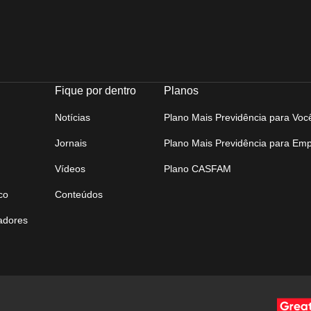
Fique por dentro
Planos
Notícias
Plano Mais Previdência para Voc
Jornais
Plano Mais Previdência para Em
Vídeos
Plano CASFAM
co
Conteúdos
tadores