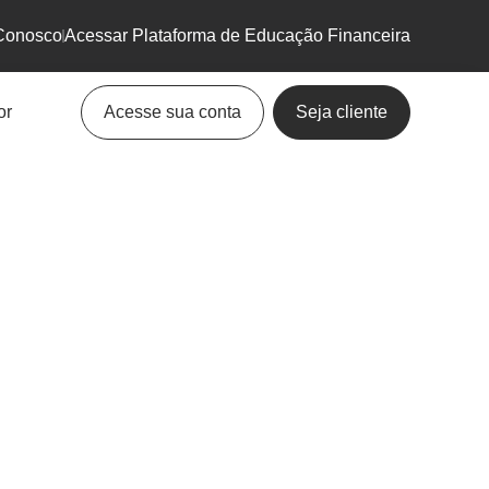
Conosco
Acessar Plataforma de Educação Financeira
or
Acesse sua conta
Seja cliente