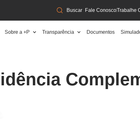
Fale Conosco
Trabalhe 
Sobre a +P
Transparência
Documentos
Simulad
vidência Comple