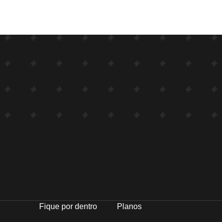
Fique por dentro
Planos