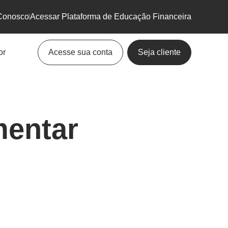
Conosco
Acessar Plataforma de Educação Financeira
or
Acesse sua conta
Seja cliente
mentar