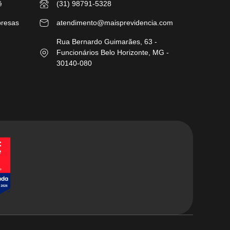
ê
(31) 98791-5328
presas
atendimento@maisprevidencia.com
Rua Bernardo Guimarães, 63 -
Funcionários Belo Horizonte, MG -
30140-080