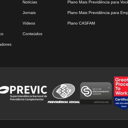
Notícias
Plano Mais Previdência para Voc
Jornais
Plano Mais Previdência para Em
Vídeos
Plano CASFAM
co
Conteúdos
tadores