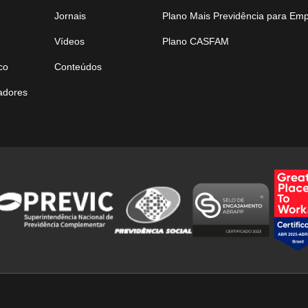
Jornais
Plano Mais Previdência para Em
Vídeos
Plano CASFAM
co
Conteúdos
tadores