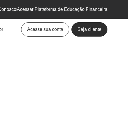
Conosco
Acessar Plataforma de Educação Financeira
or
Acesse sua conta
Seja cliente