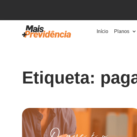
Início
Planos
Etiqueta: pag