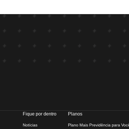
Fique por dentro
Planos
Notícias
Plano Mais Previdência para Voc