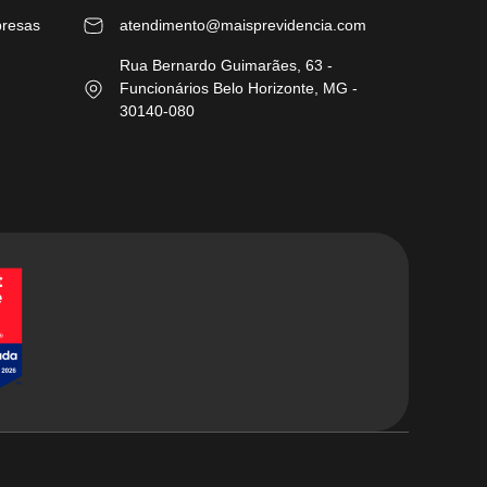
presas
atendimento@maisprevidencia.com
Rua Bernardo Guimarães, 63 -
Funcionários Belo Horizonte, MG -
30140-080