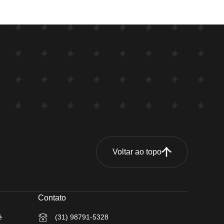
Voltar ao topo
Contato
ê
(31) 98791-5328