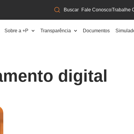
Fale Conosco
Trabalhe 
Sobre a +P
Transparência
Documentos
Simulad
amento digital