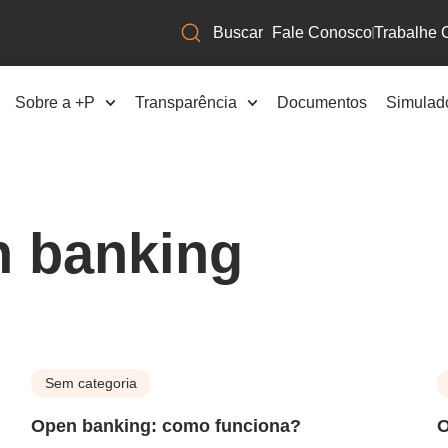
Fale Conosco
Trabalhe 
Sobre a +P
Transparência
Documentos
Simulad
n banking
Sem categoria
Open banking: como funciona?
O