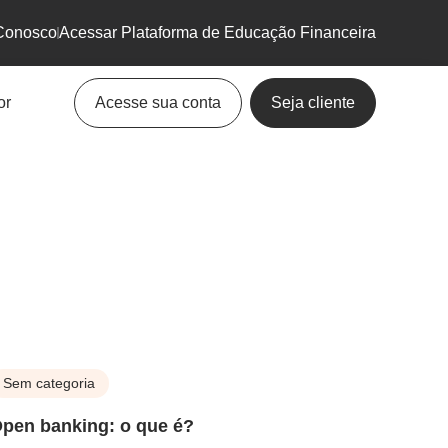
Conosco
Acessar Plataforma de Educação Financeira
or
Acesse sua conta
Seja cliente
Sem categoria
pen banking: o que é?