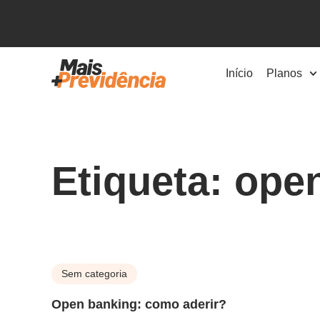
Início
Planos
Etiqueta: ope
Sem categoria
Open banking: como aderir?