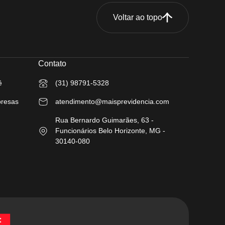
Voltar ao topo
Contato
ê
(31) 98791-5328
presas
atendimento@maisprevidencia.com
Rua Bernardo Guimarães, 63 -
Funcionários Belo Horizonte, MG -
30140-080