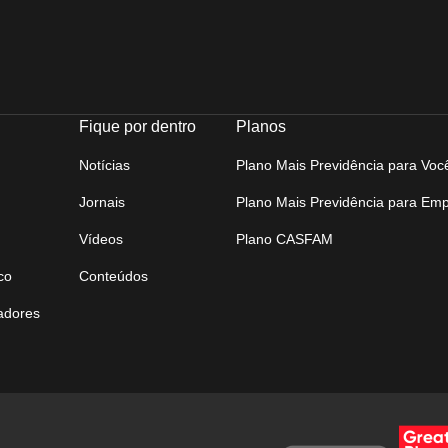
Fique por dentro
Planos
Notícias
Plano Mais Previdência para Voc
Jornais
Plano Mais Previdência para Em
Vídeos
Plano CASFAM
co
Conteúdos
tadores