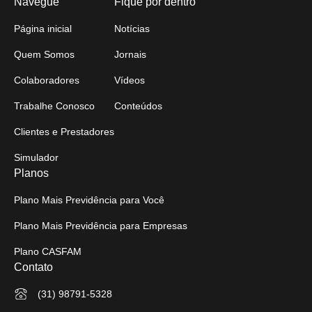
Navegue
Fique por dentro
Página inicial
Notícias
Quem Somos
Jornais
Colaboradores
Vídeos
Trabalhe Conosco
Conteúdos
Clientes e Prestadores
Simulador
Planos
Plano Mais Previdência para Você
Plano Mais Previdência para Empresas
Plano CASFAM
Contato
(31) 98791-5328