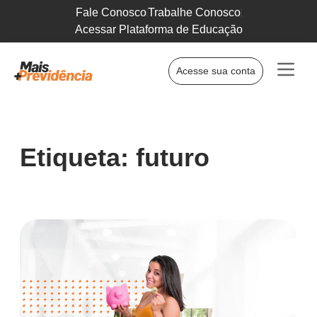
Fale Conosco
Trabalhe Conosco
Acessar Plataforma de Educação
Acesse sua conta
Etiqueta: futuro