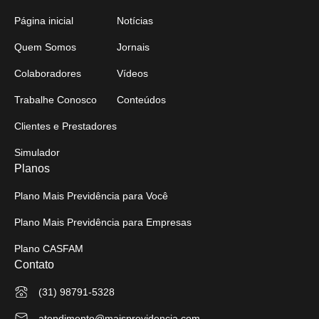
Página inicial
Notícias
Quem Somos
Jornais
Colaboradores
Vídeos
Trabalhe Conosco
Conteúdos
Clientes e Prestadores
Simulador
Planos
Plano Mais Previdência para Você
Plano Mais Previdência para Empresas
Plano CASFAM
Contato
(31) 98791-5328
atendimento@maisprevidencia.com