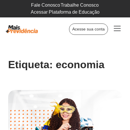
Fale Conosco
Trabalhe Conosco
Acessar Plataforma de Educação
Acesse sua conta
Etiqueta: economia