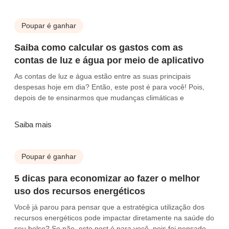
Poupar é ganhar
Saiba como calcular os gastos com as
contas de luz e água por meio de aplicativo
As contas de luz e água estão entre as suas principais
despesas hoje em dia? Então, este post é para você! Pois,
depois de te ensinarmos que mudanças climáticas e
Saiba mais
Poupar é ganhar
5 dicas para economizar ao fazer o melhor
uso dos recursos energéticos
Você já parou para pensar que a estratégica utilização dos
recursos energéticos pode impactar diretamente na saúde do
seu bolso? Se não, este post é para você, pois foi pensado