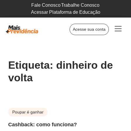
Fale Conosco
Trabalhe Conosco
Acessar Plataforma de Educação
Acesse sua conta
Etiqueta: dinheiro de
volta
Poupar é ganhar
Cashback: como funciona?