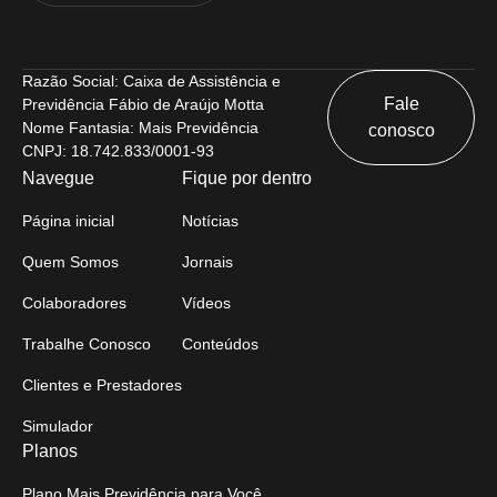
Razão Social: Caixa de Assistência e
Fale
Previdência Fábio de Araújo Motta
Nome Fantasia: Mais Previdência
conosco
CNPJ: 18.742.833/0001-93
Navegue
Fique por dentro
Página inicial
Notícias
Quem Somos
Jornais
Colaboradores
Vídeos
Trabalhe Conosco
Conteúdos
Clientes e Prestadores
Simulador
Planos
Plano Mais Previdência para Você