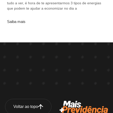
tudo a ver, é hora de te apresentarmos 3 tipos de energias
que podem te ajudar a economizar no dia a
Saiba mais
Voltar ao topo