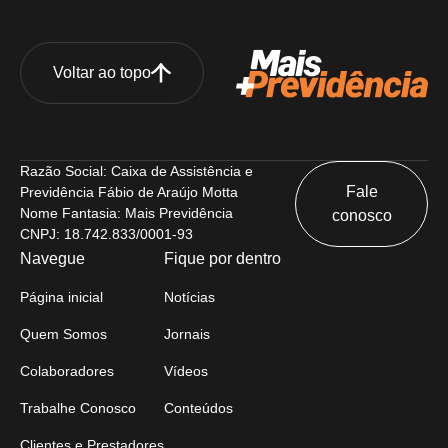
Voltar ao topo
Razão Social: Caixa de Assistência e
Fale
Previdência Fábio de Araújo Motta
Nome Fantasia: Mais Previdência
conosco
CNPJ: 18.742.833/0001-93
Navegue
Fique por dentro
Página inicial
Notícias
Quem Somos
Jornais
Colaboradores
Vídeos
Trabalhe Conosco
Conteúdos
Clientes e Prestadores