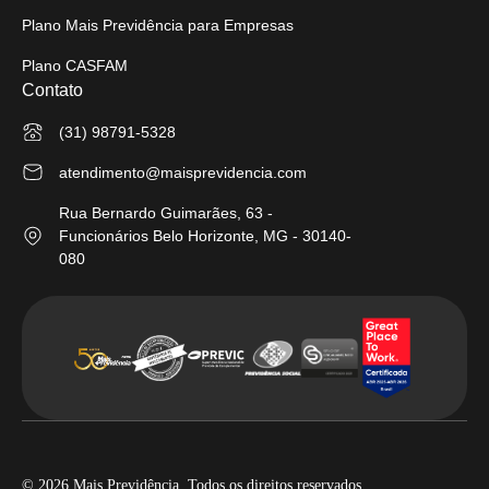
Plano Mais Previdência para Empresas
Plano CASFAM
Contato
(31) 98791-5328
atendimento@maisprevidencia.com
Rua Bernardo Guimarães, 63 -
Funcionários Belo Horizonte, MG - 30140-
080
© 2026 Mais Previdência. Todos os direitos reservados.