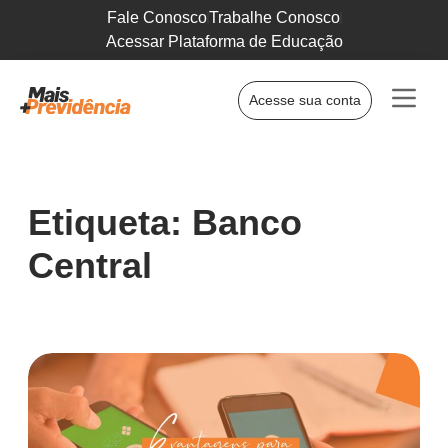
Fale Conosco
Trabalhe Conosco
Acessar Plataforma de Educação
Acesse sua conta
Etiqueta: Banco
Central