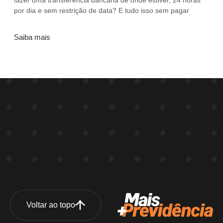
fazer uma transferência bancária de onde estiver, 24 horas
por dia e sem restrição de data? E tudo isso sem pagar
Saiba mais
Voltar ao topo