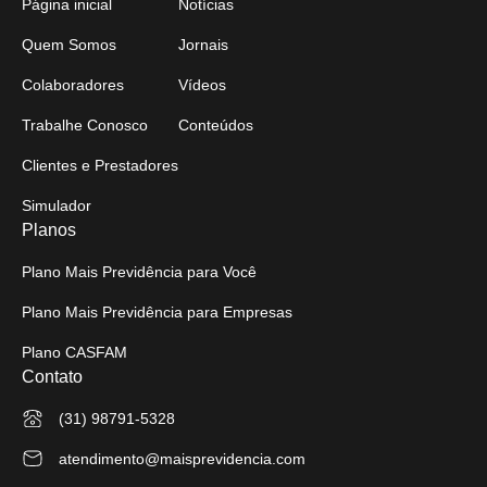
Página inicial
Notícias
Quem Somos
Jornais
Colaboradores
Vídeos
Trabalhe Conosco
Conteúdos
Clientes e Prestadores
Simulador
Planos
Plano Mais Previdência para Você
Plano Mais Previdência para Empresas
Plano CASFAM
Contato
(31) 98791-5328
atendimento@maisprevidencia.com